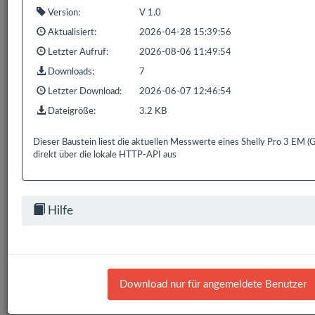
Version:
V 1.0
Aktualisiert:
2026-04-28 15:39:56
Letzter Aufruf:
2026-08-06 11:49:54
Downloads:
7
Letzter Download:
2026-06-07 12:46:54
Dateigröße:
3.2 KB
Dieser Baustein liest die aktuellen Messwerte eines Shelly Pro 3 EM
direkt über die lokale HTTP-API aus
Hilfe
Download nur für angemeldete Benutzer