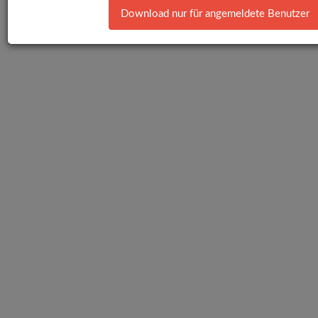
Download nur für angemeldete Benutzer