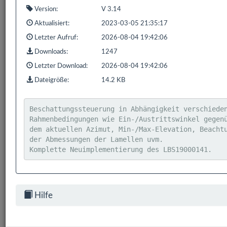
Version:
V 3.14
Aktualisiert:
2023-03-05 21:35:17
Letzter Aufruf:
2026-08-04 19:42:06
Downloads:
1247
Letzter Download:
2026-08-04 19:42:06
Dateigröße:
14.2 KB
Beschattungssteuerung in Abhängigkeit verschieden
Rahmenbedingungen wie Ein-/Austrittswinkel gegenü
dem aktuellen Azimut, Min-/Max-Elevation, Beachtu
der Abmessungen der Lamellen uvm.

Komplette Neuimplementierung des LBS19000141.
Hilfe