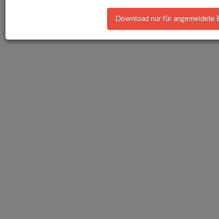
Download nur für angemeldete 